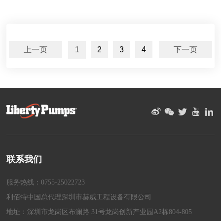
上一页
1
2
3
4
下一页
联系我们
服务热线：0755-25022723
利佰特中国总代理深圳市赫威工程设备有限公司
地址：深圳市龙岗区布澜路 31号龙岗创新产业园A2栋804-805