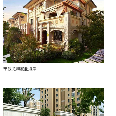
宁波龙湖滟澜海岸