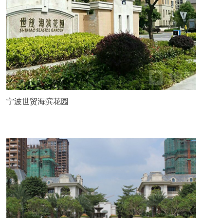
宁波世贸海滨花园