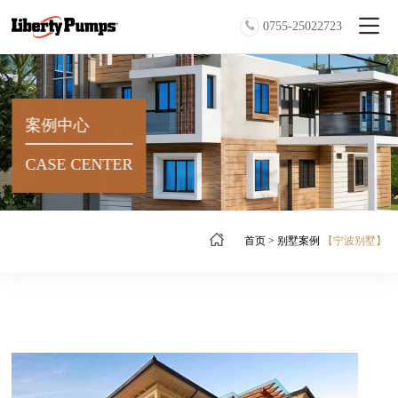
0755-25022723
案例中心
CASE CENTER
首页
>
别墅案例
【宁波别墅】