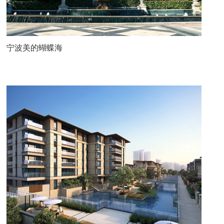
宁波美的蝴蝶海