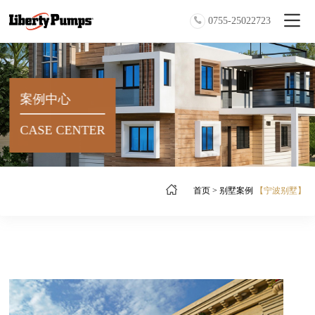
0755-25022723
案例中心
CASE CENTER
首页
>
别墅案例
【宁波别墅】