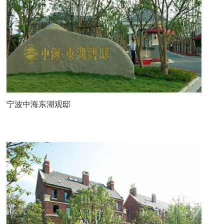
宁波中海东湖观邸