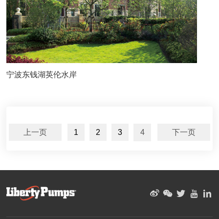
宁波东钱湖英伦水岸
上一页
1
2
3
4
下一页